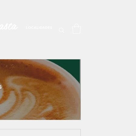
asta
LOCALIDADES
s