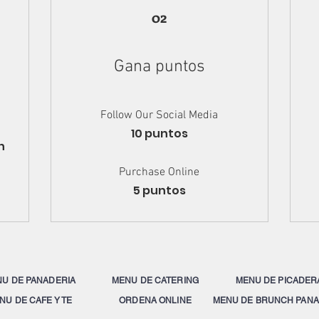
02
Gana puntos
Follow Our Social Media
10 puntos
n
Purchase Online
5 puntos
U DE PANADERIA
MENU DE CATERING
MENU DE PICADER
NU DE CAFE Y TE
ORDENA ONLINE
MENU DE BRUNCH PANA