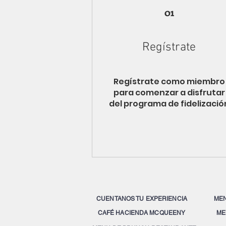
01
Regístrate
Regístrate como miembro
para comenzar a disfrutar
del programa de fidelizació
CUENTANOS TU EXPERIENCIA
MEN
CAFÉ HACIENDA MCQUEENY
ME