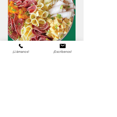
CORTES FRÍOS
¡Llámanos!
¡Escríbenos!